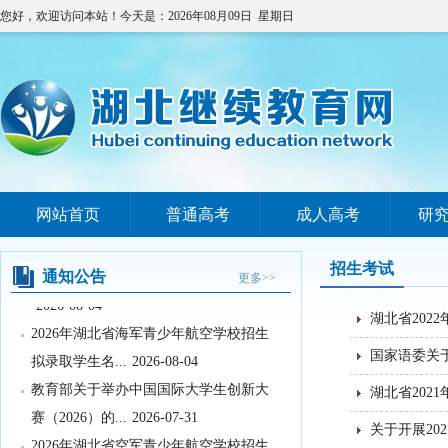
您好，欢迎访问本站！今天是：2026年08月09日 星期日
网站首页
普通高考
成人高考
研
教育部办公厅关于印发《义务教育阶段
科学教育“做中学...
2026-08-05
招生考试
关于武汉晴川学院变更办学地址的公示
通知公告
更多>>
2026-08-04
湖北省202
2026年湖北省海军青少年航空学校招生
拟录取学生名...
2026-08-04
国家语委关
教育部关于举办中国国际大学生创新大
湖北省202
赛（2026）的...
2026-07-31
关于开展20
2026年湖北省空军青少年航空学校招生