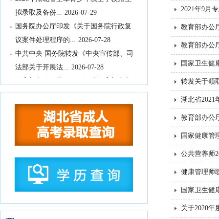
拟录取及备份...
2026-07-29
2021年9
国务院办公厅印发《关于国务院行政复
教育部办公
议案件处理程序的...
2026-07-28
教育部办公
中共中央 国务院转发《中央宣传部、司
国家卫生健
法部关于开展法...
2026-07-28
教育部办公厅关于2026年度教育部大中
转发关于领取
小学课程教材...
2026-07-28
湖北省202
教育部等九部门关于开展2026年国家通
教育部办公
用语言文字推...
2026-07-28
国务院关于印发《全民健身计划（2026
国家健康管理
—2030年...
2026-07-24
公共营养师2
中共中央 国务院印发《关于加强新时代
健康管理师
社会工作的意见...
2026-07-24
教育部关于公布2026年高等学历继续教
国家卫生健
育拟招生专业...
2026-07-22
关于2020
湖北省高等职业教育专科专业目录
2026-