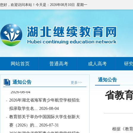
您好，欢迎访问本站！今天是：2026年08月10日 星期一
网站首页
普通高考
成人高考
研
教育部办公厅关于印发《义务教育阶段
科学教育“做中学...
2026-08-05
通知公告
关于武汉晴川学院变更办学地址的公示
通知公告
更多>>
2026-08-04
省教育
2026年湖北省海军青少年航空学校招生
拟录取学生名...
2026-08-04
教育部关于举办中国国际大学生创新大
赛（2026）的...
2026-07-31
根据《教育
2026年湖北省空军青少年航空学校招生