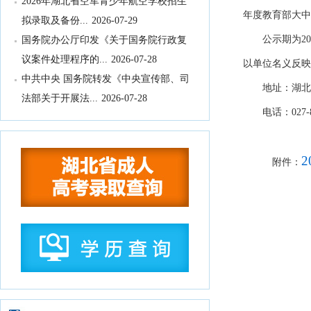
拟录取及备份...
2026-07-29
年度教育部大中
国务院办公厅印发《关于国务院行政复
公示期为20
议案件处理程序的...
2026-07-28
以单位名义反映
中共中央 国务院转发《中央宣传部、司
地址：
湖北
法部关于开展法...
2026-07-28
教育部办公厅关于2026年度教育部大中
电话：0
27
-
小学课程教材...
2026-07-28
教育部等九部门关于开展2026年国家通
附件：
用语言文字推...
2026-07-28
国务院关于印发《全民健身计划（2026
—2030年...
2026-07-24
中共中央 国务院印发《关于加强新时代
社会工作的意见...
2026-07-24
教育部关于公布2026年高等学历继续教
育拟招生专业...
2026-07-22
湖北省高等职业教育专科专业目录
2026-