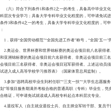
（六）符合下列条件1和条件2之一的考生，具备高中毕业文化
科层次专业学习；具备大学专科毕业文化程度的，可申请免试
条件3和条件4之一的考生，具备大学专科毕业文化程度的，可
：
．获得“全国劳动模范”“全国先进工作者”称号，“全国‘五一’
2.奥运会、世界杯赛和世界锦标赛的奥运会项目前八名获得者
和亚洲锦标赛的奥运会项目前六名获得者、非奥运会项目前三
会项目前三名获得者、非奥运会项目冠军获得者。上述运动员
试进入成人高等学校学习推荐表》（国家体育总局监制）。
.参加“选聘高校毕业生到村任职”“三支一扶”“大学生志愿服
划”等项目服务期满并考核合格的普通高职（专科）毕业生，凭
合格证，可申请免试就读成人高校专科起点本科层次专业。
.退役军人（自主就业退役士兵、自主择业军转干部、复员干