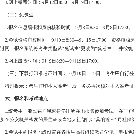
.网上缴费时间：9月12日8:30—9月19日17:00。
（二）免试生
.报名信息填报和身份核验时间：9月3日8:30—9月8日17:00。
.免试资格审核时间：9月9日8:30—9月15日17:00。资格审核未通
过网上报名系统将考生类型从“免试生”更改为“统考生”，并按
.网上缴费时间：9月9日8:30—9月19日17:00。
三）下载打印准考证时间：10月10日—19日，考生应自行
特别提示：考生打印本人准考证后，务必再次核对本人准考证
六、报名和考试地点
1.统考生一般应在户籍或身份证所在地报名参加考试，在非户
所在公安机关核发的居住证或当地人社部门出具的近3个月社保
2.免试生的报名地点设置在各招生高校继续教育学院，申报免