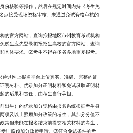
上身份核验等操作，然后在规定时间内持《考生免
报名点接受现场资格审核。未通过免试资格审核的
构的官方网站，查询拟报地区市州教育考试机构
。免试生应先登录拟报招生高校的官方网站，查询
策和具体要求。②考生不得在多省多地重复报考。
通过网上报名平台上传真实、准确、完整的证
书证明材料、优录加分证明材料和免试录取证明材
起的后果和责任，由考生自行承担。
8日前出生）的优录加分资格由报名系统根据考生身
合两项及以上照顾加分政策的考生，其加分分值不
分政策但未能在报名结束前提交相关材料的考生，
不再受理照顾加分政策申请。③符合免试条件的考