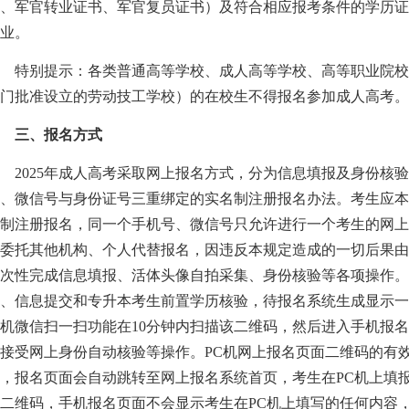
、军官转业证书、军官复员证书）及符合相应报考条件的学历
业。
特别提示：各类普通高等学校、成人高等学校、高等职业院校
门批准设立的劳动技工学校）的在校生不得报名参加成人高考。
三、报名方式
025年成人高考采取网上报名方式，分为信息填报及身份核
、微信号与身份证号三重绑定的实名制注册报名办法。考生应
制注册报名，同一个手机号、微信号只允许进行一个考生的网
委托其他机构、个人代替报名，因违反本规定造成的一切后果
次性完成信息填报、活体头像自拍采集、身份核验等各项操作。
、信息提交和专升本考生前置学历核验，待报名系统生成显示
机微信扫一扫功能在10分钟内扫描该二维码，然后进入手机报
接受网上身份自动核验等操作。PC机网上报名页面二维码的有效
，报名页面会自动跳转至网上报名系统首页，考生在PC机上填报
二维码，手机报名页面不会显示考生在PC机上填写的任何内容