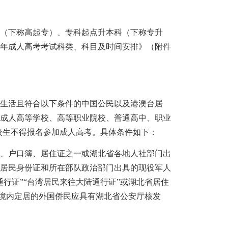
（下称高起专）、专科起点升本科（下称专升
5年成人高考考试科类、科目及时间安排》（附件
生活且符合以下条件的中国公民以及港澳台居
、成人高等学校、高等职业院校、普通高中、职业
校生不得报名参加成人高考。具体条件如下：
、户口簿、居住证之一或湖北省各地人社部门出
有居民身份证和所在部队政治部门出具的现役军人
行证”“台湾居民来往大陆通行证”或湖北省居住
省境内定居的外国侨民应具有湖北省公安厅核发