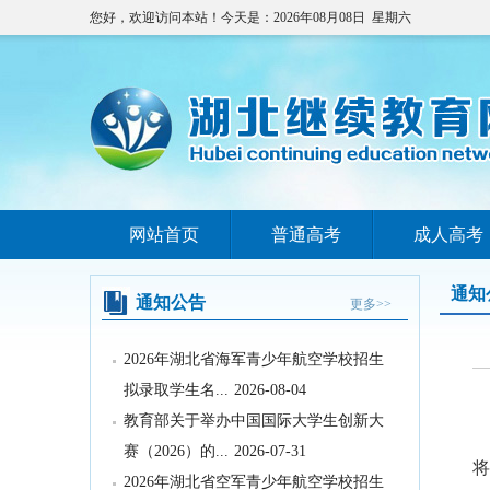
您好，欢迎访问本站！今天是：2026年08月08日 星期六
教育部办公厅关于印发《义务教育阶段
网站首页
普通高考
成人高考
科学教育“做中学...
2026-08-05
关于武汉晴川学院变更办学地址的公示
通知
通知公告
更多>>
2026-08-04
2026年湖北省海军青少年航空学校招生
拟录取学生名...
2026-08-04
教育部关于举办中国国际大学生创新大
赛（2026）的...
2026-07-31
2
2026年湖北省空军青少年航空学校招生
将