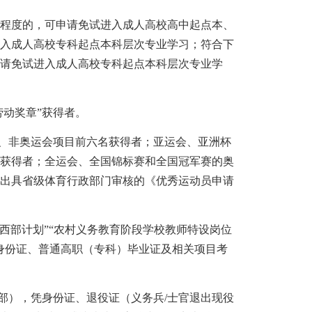
程度的，可申请免试进入成人高校高中起点本、
进入成人高校专科起点本科层次专业学习；符合下
申请免试进入成人高校专科起点本科层次专业学
劳动奖章”获得者。
、非奥运会项目前六名获得者；亚运会、亚洲杯
名获得者；全运会、全国锦标赛和全国冠军赛的奥
须出具省级体育行政部门审核的《优秀运动员申请
务西部计划”“农村义务教育阶段学校教师特设岗位
身份证、普通高职（专科）毕业证及相关项目考
部），凭身份证、退役证（义务兵/士官退出现役