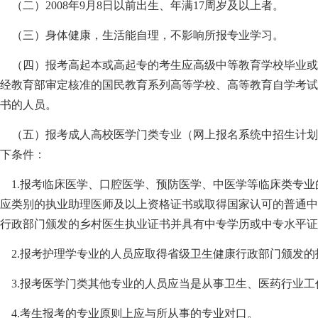
二）2008年9月8日以前出生、年满17周岁及以上者。
（三）身体健康，生活能自理，不影响所报专业学习。
（四）报考高起本或高起专的考生应高级中等教育学校毕业或
经教育部审定核准的国民教育系列高等学校、高等教育自学考
书的人员。
五）报考成人高校医学门类专业（网上报名系统中招生计划门
下条件：
1.报考临床医学、口腔医学、预防医学、中医学等临床类专业
应类别的执业助理医师及以上资格证书或取得国家认可的普通
行政部门颁发的乡村医生执业证书并具有中专学历或中专水平证
2.报考护理学专业的人员应取得省级卫生健康行政部门颁发的
3.报考医学门类其他专业的人员应当是从事卫生、医药行业工
4.考生报考的专业原则上应与所从事的专业对口。