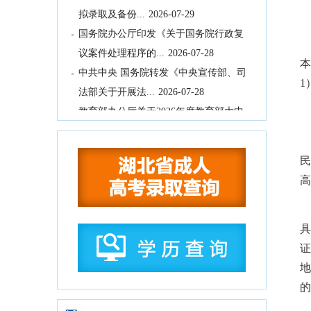
拟录取及备份...
2026-07-29
国务院办公厅印发《关于国务院行政复
议案件处理程序的...
2026-07-28
中共中央 国务院转发《中央宣传部、司
本
法部关于开展法...
2026-07-28
1
教育部办公厅关于2026年度教育部大中
小学课程教材...
2026-07-28
教育部等九部门关于开展2026年国家通
用语言文字推...
2026-07-28
民
国务院关于印发《全民健身计划（2026
高
—2030年...
2026-07-24
中共中央 国务院印发《关于加强新时代
具
社会工作的意见...
2026-07-24
证
教育部关于公布2026年高等学历继续教
地
育拟招生专业...
2026-07-22
的
湖北省高等职业教育专科专业目录
2026-