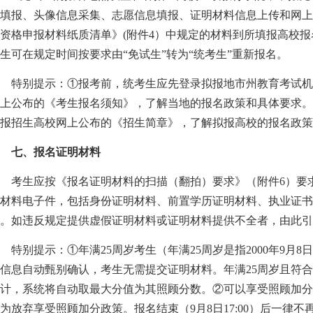
填报、头像信息采集、志愿信息填报、证明材料信息上传和网
资格申报材料纸质清单》(附件4）中规定的材料到所填报高校
生可在规定时间按要求由“免试生”转为“统考生”重新报名。
特别提示：①报考前，统考生应先登录拟报地市州教育考试机
上公布的《考生报名须知》，了解当地的报名政策和具体要求
报招生高校网上公布的《招生简章》，了解拟报高校的报名政
七、报名证明材料
考生应按《报名证明材料的扫描（翻拍）要求》（附件6）要求
材料电子件，包括身份证明材料、前置学历证明材料、执业证
。如违反规定提供虚假证明材料戓证明材料提供不全者，由此引
别提示：①年满25周岁考生（年满25周岁是指2000年9月
信息自动甄别确认，考生无需提交证明材料。年满25周岁且符
计，系统将自动取最大分值为其照顾分数。②可以享受照顾加
为放弃享受照顾加分政策。报名结束（9月8日17:00）后一律