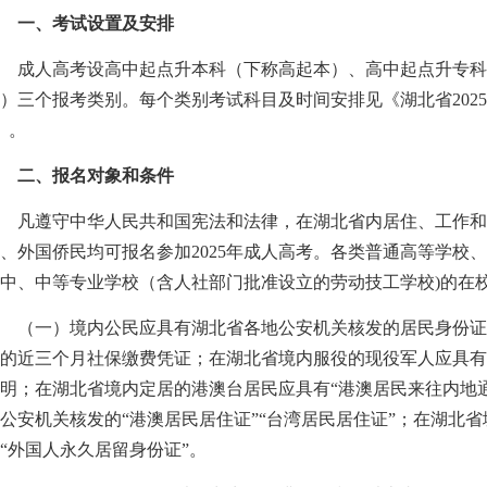
一、考试设置及安排
成人高考设高中起点升本科（下称高起本）、高中起点升专科
）三个报考类别。每个类别考试科目及时间安排见《湖北省202
）。
二、报名对象和条件
凡遵守中华人民共和国宪法和法律，在湖北省内居住、工作和
、外国侨民均可报名参加2025年成人高考。各类普通高等学校
中、中等专业学校（含人社部门批准设立的劳动技工学校)的在
（一）境内公民应具有湖北省各地公安机关核发的居民身份证
的近三个月社保缴费凭证；在湖北省境内服役的现役军人应具
明；在湖北省境内定居的港澳台居民应具有“港澳居民来往内地通
公安机关核发的“港澳居民居住证”“台湾居民居住证”；在湖北
“外国人永久居留身份证”。