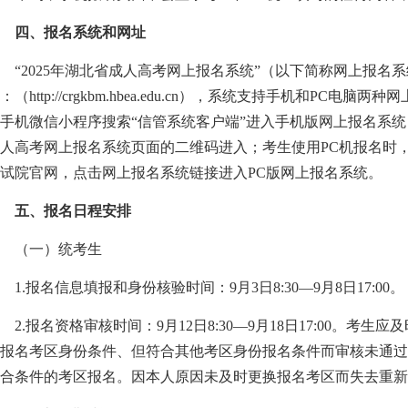
四、报名系统和网址
2025年湖北省成人高考网上报名系统”（以下简称网上报名
：（
http://crgkbm.hbea.edu.cn
），系统支持手机和PC电脑两种网
手机微信小程序搜索“信管系统客户端”进入手机版网上报名系统
人高考网上报名系统页面的二维码进入；考生使用PC机报名时
试院官网，点击网上报名系统链接进入PC版网上报名系统。
五、报名日程安排
（一）统考生
.报名信息填报和身份核验时间：9月3日8:30—9月8日17:00。
.报名资格审核时间：9月12日8:30—9月18日17:00。考
报名考区身份条件、但符合其他考区身份报名条件而审核未通
合条件的考区报名。因本人原因未及时更换报名考区而失去重新