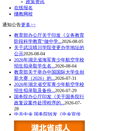
政策资讯
在线报名
继教网校
通知公告
更多>>
教育部办公厅关于印发《义务教育
阶段科学教育“做中学...
2026-08-05
关于武汉晴川学院变更办学地址的
公示
2026-08-04
2026年湖北省海军青少年航空学校
招生拟录取学生名...
2026-08-04
教育部关于举办中国国际大学生创
新大赛（2026）的...
2026-07-31
2026年湖北省空军青少年航空学校
招生拟录取及备份...
2026-07-29
国务院办公厅印发《关于国务院行
政复议案件处理程序的...
2026-07-
28
中共中央 国务院转发《中央宣传
部、司法部关于开展法...
2026-07-
28