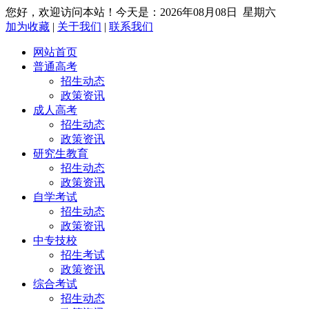
您好，欢迎访问本站！今天是：2026年08月08日 星期六
加为收藏
|
关于我们
|
联系我们
网站首页
普通高考
招生动态
政策资讯
成人高考
招生动态
政策资讯
研究生教育
招生动态
政策资讯
自学考试
招生动态
政策资讯
中专技校
招生考试
政策资讯
综合考试
招生动态