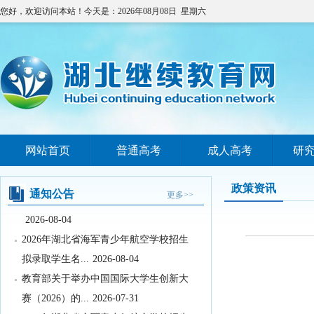
您好，欢迎访问本站！今天是：2026年08月08日 星期六
网站首页
普通高考
成人高考
研
教育部办公厅关于印发《义务教育阶段
科学教育“做中学...
2026-08-05
政策资讯
通知公告
关于武汉晴川学院变更办学地址的公示
更多>>
2026-08-04
2026年湖北省海军青少年航空学校招生
拟录取学生名...
2026-08-04
教育部关于举办中国国际大学生创新大
赛（2026）的...
2026-07-31
2026年湖北省空军青少年航空学校招生